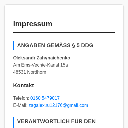
Impressum
ANGABEN GEMÄSS § 5 DDG
Oleksandr Zahynaichenko
Am Ems-Vechte-Kanal 15a
48531 Nordhorn
Kontakt
Telefon:
0160 5479017
E-Mail:
zagalex.ru12176@gmail.com
VERANTWORTLICH FÜR DEN