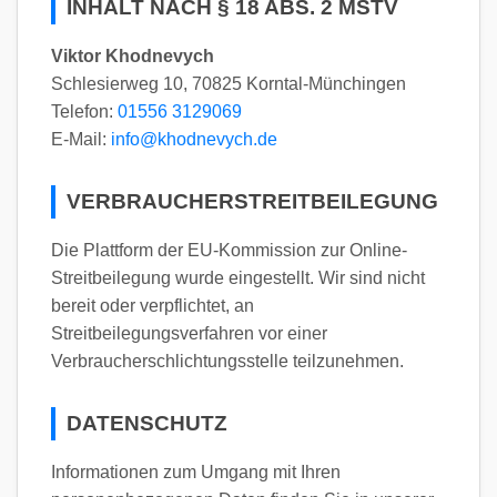
INHALT NACH § 18 ABS. 2 MSTV
Viktor Khodnevych
Schlesierweg 10, 70825 Korntal-Münchingen
Telefon:
01556 3129069
E-Mail:
info@khodnevych.de
VERBRAUCHERSTREITBEILEGUNG
Die Plattform der EU-Kommission zur Online-
Streitbeilegung wurde eingestellt. Wir sind nicht
bereit oder verpflichtet, an
Streitbeilegungsverfahren vor einer
Verbraucherschlichtungsstelle teilzunehmen.
DATENSCHUTZ
Informationen zum Umgang mit Ihren